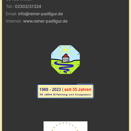
Tel.:
02302/31324
Email:
info@reiner-padligur.de
Internet:
www.reiner-padligur.de