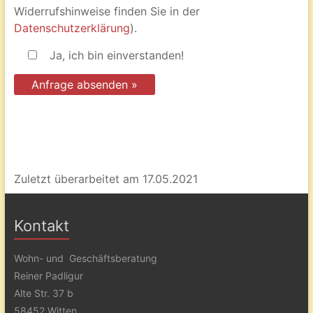
Widerrufshinweise finden Sie in der
Datenschutzerklärung
).
Ja, ich bin einverstanden!
Zuletzt überarbeitet am 17.05.2021
Kontakt
Wohn- und Geschäftsberatung
Reiner Padligur
Alte Str. 37 b
58452 Witten