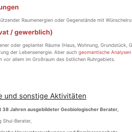
hungen
stützender Raumenergien oder Gegenstände mit Wünschelrut
vat / gewerblich)
ener oder geplanter Räume (Haus, Wohnung, Grundstück, G
erung der Lebensenergie. Aber auch
geomantische Analysen
n vor allem im Großraum des östlichen Ruhrgebiets.
e und sonstige Aktivitäten
it 38 Jahren ausgebildeter Geobiologischer Berater,
g Shui-Berater,