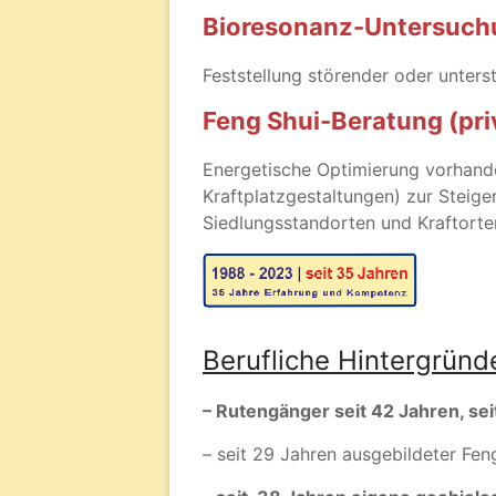
Bioresonanz-Untersuc
Feststellung störender oder unter
Feng Shui-Beratung (pri
Energetische Optimierung vorhand
Kraftplatzgestaltungen) zur Steig
Siedlungsstandorten und Kraftorte
B
erufliche Hintergründ
– Rutengänger seit 42 Jahren, se
– seit 29 Jahren ausgebildeter Fen