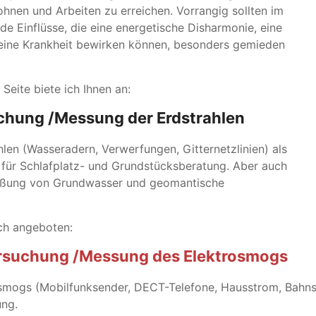
nen und Arbeiten zu erreichen. Vorrangig sollten im
e Einflüsse, die eine energetische Disharmonie, eine
eine Krankheit bewirken können, besonders gemieden
eite biete ich Ihnen an:
chung /Messung der Erdstrahlen
hlen (Wasseradern, Verwerfungen, Gitternetzlinien) als
für Schlafplatz- und Grundstücksberatung. Aber auch
eßung von Grundwasser und geomantische
ch angeboten:
ersuchung /Messung des Elektrosmogs
osmogs (Mobilfunksender, DECT-Telefone, Hausstrom, Bahns
ung.