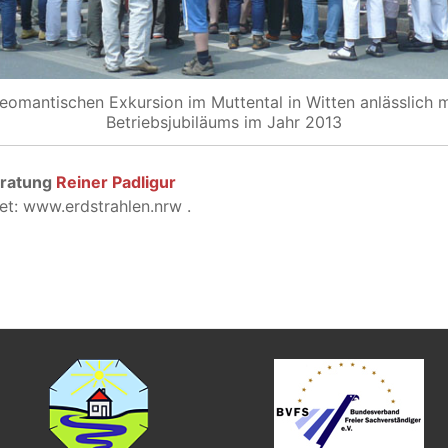
eomantischen Exkursion im Muttental in Witten anlässlich 
Betriebsjubiläums im Jahr 2013
ratung
Reiner Padligur
net: www.erdstrahlen.nrw .