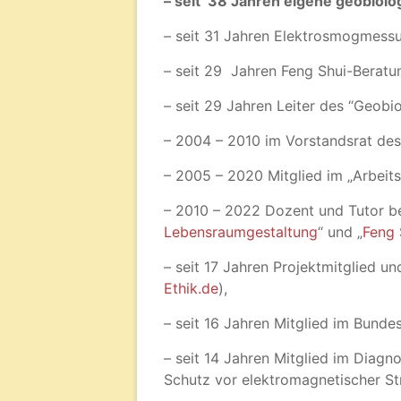
– seit 38 Jahren eigene geobio
– seit 31 Jahren Elektrosmogmess
– seit 29 Jahren Feng Shui-Beratu
– seit 29 Jahren Leiter des “Geobi
– 2004 – 2010 im Vorstandsrat des
– 2005 – 2020 Mitglied im „Arbeit
– 2010 – 2022 Dozent und Tutor b
Lebensraumgestaltung
“ und „
Feng 
– seit 17 Jahren Projektmitglied u
Ethik.de
),
– seit 16 Jahren Mitglied im Bunde
– seit 14 Jahren Mitglied im Diagn
Schutz vor elektromagnetischer St