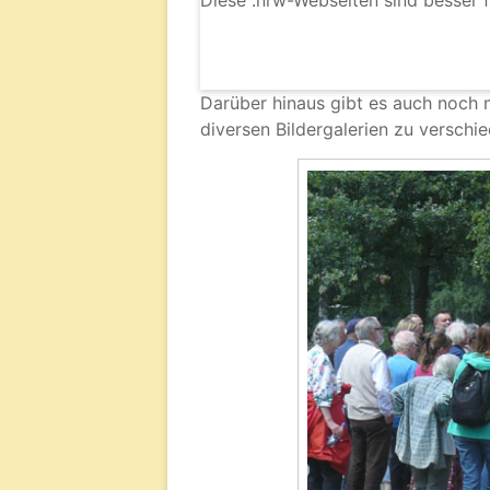
Diese .nrw-Webseiten sind besser f
Darüber hinaus gibt es auch noch
diversen Bildergalerien zu verschie