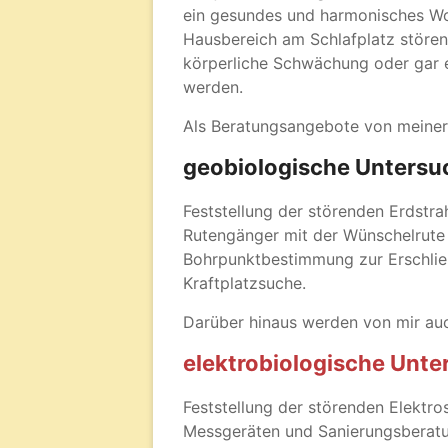
ein gesundes und harmonisches Woh
Hausbereich am Schlafplatz störend
körperliche Schwächung oder gar 
werden.
Als Beratungsangebote von meiner S
geobiologische Untersu
Feststellung der störenden Erdstra
Rutengänger mit der Wünschelrute 
Bohrpunktbestimmung zur Erschli
Kraftplatzsuche.
Darüber hinaus werden von mir au
elektrobiologische Unt
Feststellung der störenden Elektr
Messgeräten und Sanierungsberat