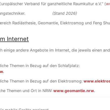
Europäischer Verband für ganzheitliche Raumkultur e.V.“ (
w
Vermessungstechniker.
(Stand 2026)
ereich Radiästhesie, Geomantie, Elektrosmog und Feng Shui
im Internet
 einige andere Angebote im Internet, die jeweils einen an
liche Themen in Bezug auf den Schlafplatz:
rw
.
liche Themen in Bezug auf den Elektrosmog:
www.elektro
che Themen und Ort in NRW:
www.geomantie.nrw
.