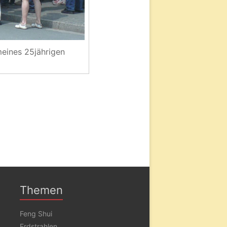
meines 25jährigen
Themen
Feng Shui
Erdstrahlen