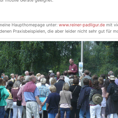
ür mobile Geräte geeignet.
 meine Haupthomepage unter:
www.reiner-padligur.de
mit vi
denen Praxisbeispielen, die aber leider nicht sehr gut für m