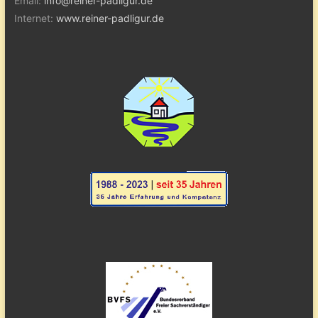
Email:
info@reiner-padligur.de
Internet:
www.reiner-padligur.de